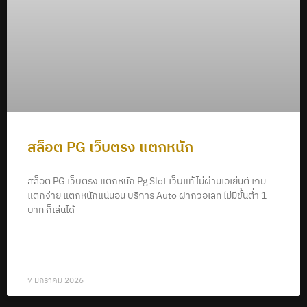
สล็อต PG เว็บตรง แตกหนัก
สล็อต PG เว็บตรง แตกหนัก Pg Slot เว็บแท้ ไม่ผ่านเอเย่นต์ เกม
แตกง่าย แตกหนักแน่นอน บริการ Auto ฝากวอเลท ไม่มีขั้นต่ำ 1
บาท ก็เล่นได้
READ MORE »
7 มกราคม 2026