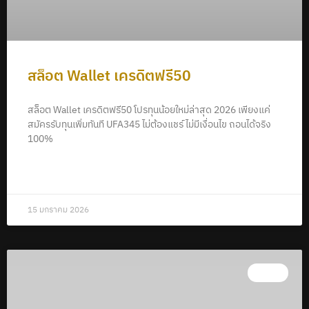
สล็อต Wallet เครดิตฟรี50
สล็อต Wallet เครดิตฟรี50 โปรทุนน้อยใหม่ล่าสุด 2026 เพียงแค่
สมัครรับทุนเพิ่มทันที UFA345 ไม่ต้องแชร์ ไม่มีเงื่อนไข ถอนได้จริง
100%
READ MORE »
15 มกราคม 2026
สล็อต