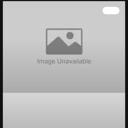
สล็อต