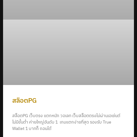
สล็อตPG
สล็อตPG เว็บตรง แตกหนัก วอเลท เว็บสล็อตตรงไม่ผ่านเอเย่นต์
ไม่มีขั้นต่ำ ค่ายใหญ่อันดับ 1 เกมแตกง่ายที่สุด รองรับ True
Wallet 1 บาทก็ ถอนได้