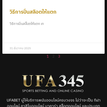
วิธีการปั่นสล็อตให้แตก
วิธีการปั่นสล็อตให้แตก เท
READ MORE »
31 ธันวาคม 2025
1
2
3
UFABET ผู้ให้บริการพนันออนไลน์ครบวงจร ไม่ว่าจะเป็น กีฬา
ออนไลน์ คาสิโนออนไลน์ บาคาร่า สล็อตออนไลน์ และประเภท