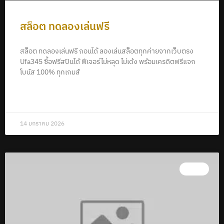
สล็อต ทดลองเล่นฟรี
สล็อต ทดลองเล่นฟรี ถอนได้ ลองเล่นสล็อตทุกค่ายจากเว็บตรง
Ufa345 ซื้อฟรีสปินได้ ฟีเจอร์ไม่หลุด ไม่เด้ง พร้อมเครดิตฟรีแจก
โบนัส 100% ทุกเกมส์
READ MORE »
14 มกราคม 2026
สล็อต