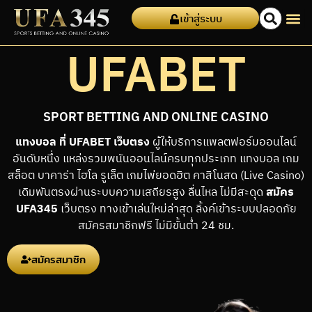
เข้าสู่ระบบ
หน้าแรก
UFABET
SPORT BETTING AND ONLINE CASINO
แทงบอล ที่ UFABET เว็บตรง
ผู้ให้บริการแพลตฟอร์มออนไลน์
อันดับหนึ่ง แหล่งรวมพนันออนไลน์ครบทุกประเภท แทงบอล เกม
สล็อต บาคาร่า ไฮโล รูเล็ต เกมไพ่ยอดฮิต คาสิโนสด (Live Casino)
เดิมพันตรงผ่านระบบความเสถียรสูง ลื่นไหล ไม่มีสะดุด
สมัคร
UFA345
เว็บตรง ทางเข้าเล่นใหม่ล่าสุด ลิ้งค์เข้าระบบปลอดภัย
สมัครสมาชิกฟรี ไม่มีขั้นต่ำ 24 ชม.
สมัครสมาชิก