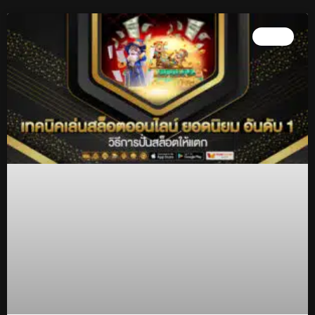
สล็อต