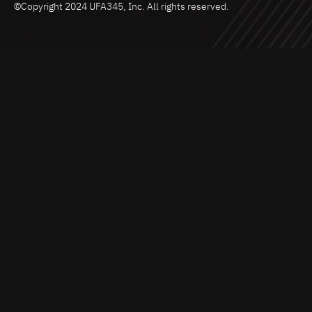
©Copyright 2024 UFA345, Inc. All rights reserved.