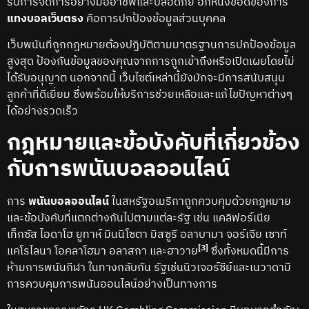
รับการจัดการอย่างมืออาชีพและปลอดภัย อีกหนึ่งข้อดีของการ
แทงบอลเว็บตรง
คือการปกป้องข้อมูลส่วนบุคคล
เว็บพนันที่ถูกกฎหมายต้องปฏิบัติตามมาตรฐานการปกป้องข้อมูล
สูงสุด ป้องกันข้อมูลของคุณจากการถูกเข้าถึงหรือเปิดเผยโดยไม่
ได้รับอนุญาต นอกจากนี้ เว็บไซต์เหล่านี้ยังมักจะมีการสนับสนุน
ลูกค้าที่ดีเยี่ยม ซึ่งพร้อมให้บริการช่วยเหลือและแก้ไขปัญหาต่างๆ
ได้อย่างรวดเร็ว
กฎหมายและข้อบังคับที่เกี่ยวข้อง
กับการพนันบอลออนไลน์
การ
พนันบอลออนไลน์
ในสหรัฐอเมริกาถูกควบคุมด้วยกฎหมาย
และข้อบังคับที่แตกต่างกันไปตามแต่ละรัฐ เช่น แคลิฟอร์เนีย
เท็กซัส ไอดาโฮ ยูทาห์ มินนิโซตา มิสซูรี อลาบามา จอร์เจีย เซาท์
[3]
แคโรไลนา โอคลาโฮมา อลาสกา และฮาวาย
ซึ่งทั้งหมดนี้มีการ
ห้ามการพนันกีฬา ในทางกลับกัน รัฐเช่นนิวเจอร์ซีย์และเนวาดามี
การควบคุมการพนันออนไลน์อย่างเป็นทางการ