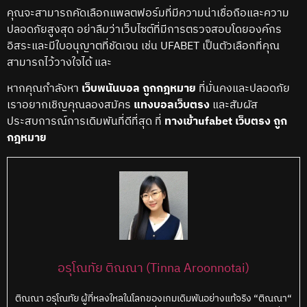
คุณจะสามารถคัดเลือกแพลตฟอร์มที่มีความน่าเชื่อถือและความ
ปลอดภัยสูงสุด อย่าลืมว่าเว็บไซต์ที่มีการตรวจสอบโดยองค์กร
อิสระและมีใบอนุญาตที่ชัดเจน เช่น UFABET เป็นตัวเลือกที่คุณ
สามารถไว้วางใจได้ และ
หากคุณกำลังหา
เว็บพนันบอล ถูกกฎหมาย
ที่มั่นคงและปลอดภัย
เราอยากเชิญคุณลองสมัคร
แทงบอลเว็บตรง
และสัมผัส
ประสบการณ์การเดิมพันที่ดีที่สุด ที่
ทางเข้าufabet เว็บตรง ถูก
กฎหมาย
อรุโณทัย ติณณา (Tinna Aroonnotai)
ติณณา อรุโณทัย ผู้ที่หลงใหลในโลกของเกมเดิมพันอย่างแท้จริง “ติณณา“