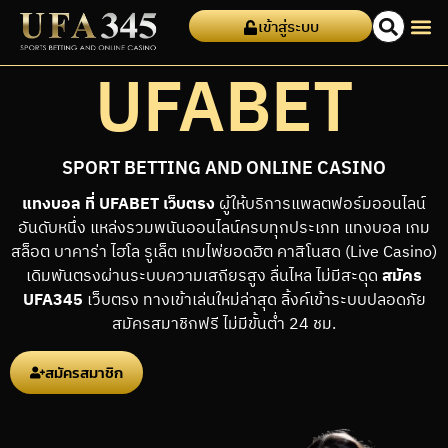
เข้าสู่ระบบ
หน้าแรก
UFABET
SPORT BETTING AND ONLINE CASINO
แทงบอล ที่ UFABET เว็บตรง
ผู้ให้บริการแพลตฟอร์มออนไลน์
อันดับหนึ่ง แหล่งรวมพนันออนไลน์ครบทุกประเภท แทงบอล เกม
สล็อต บาคาร่า ไฮโล รูเล็ต เกมไพ่ยอดฮิต คาสิโนสด (Live Casino)
เดิมพันตรงผ่านระบบความเสถียรสูง ลื่นไหล ไม่มีสะดุด
สมัคร
UFA345
เว็บตรง ทางเข้าเล่นใหม่ล่าสุด ลิ้งค์เข้าระบบปลอดภัย
สมัครสมาชิกฟรี ไม่มีขั้นต่ำ 24 ชม.
สมัครสมาชิก