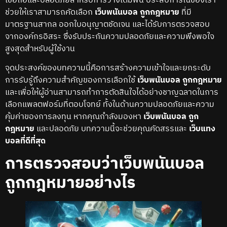
เชื่อถือและปลอดภัยสำหรับการวางเดิมพัน ประสบการณ์ของเรา
ช่วยให้เราสามารถคัดเลือก
เว็บพนันบอล ถูกกฎหมาย
ที่มี
มาตรฐานสากล ออกใบอนุญาตชัดเจน และได้รับการตรวจสอบ
จากองค์กรอิสระ ซึ่งรับประกันความปลอดภัยและความพึงพอใจ
สูงสุดสำหรับผู้ใช้งาน
จุดประสงค์ของบทความนี้คือการสร้างความเข้าใจและยกระดับ
การรับรู้ถึงความสำคัญของการเลือกใช้
เว็บพนันบอล ถูกกฎหมาย
และเพื่อให้ผู้อ่านสามารถทำการตัดสินใจได้อย่างชาญฉลาดในการ
เลือกแพลตฟอร์มที่ตอบโจทย์ ทั้งในด้านความปลอดภัยและความ
คุ้มค่าของการลงทุน หากคุณกำลังมองหา
เว็บพนันบอล ถูก
กฎหมาย
และปลอดภัย บทความนี้จะช่วยคุณคัดสรรและ
เว็บแทง
บอลที่ดีที่สุด
การตรวจสอบว่าเว็บพนันบอล
ถูกกฎหมายอย่างไร