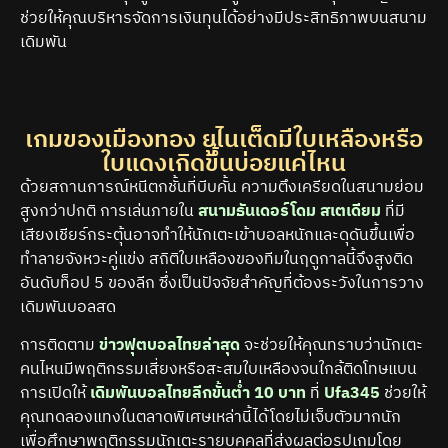
ช่วยให้คุณบริหารจัดการเงินทุนได้อย่างมีประสิทธิภาพบนสนาม
เดิมพัน
เกมของเมืองทอง ยูไนเต็ดมีใบเหลืองหรือ
ใบแดงเกิดขึ้นบ่อยแค่ไหน
ด้วยสถานการณ์หนีตกชั้นที่บีบคั้น ความตึงเครียดในสนามย่อม
สูงกว่าปกติ การเล่นภายใน
สนามธันเดอร์โดม สเตเดียม
ที่มี
เสียงเชียร์กระตุ้นอาจทำให้นักเตะเข้าบอลหนักและดุดันขึ้นเพื่อ
ทำลายจังหวะคู่แข่ง สถิติใบเหลืองของทีมในฤดูกาลนี้จึงสูงติด
อันดับท็อป 5 ของลีก ซึ่งเป็นปัจจัยสำคัญที่ต้องระวังในการวาง
เดิมพันบอลสด
การติดตาม
ข่าวฟุตบอลไทยล่าสุด
จะช่วยให้คุณทราบว่านักเตะ
คนไหนมีพฤติกรรมเสี่ยงหรือสะสมใบเหลืองจนใกล้ติดโทษแบน
การเปิดให้
เดิมพันบอลไทยลีกขั้นต่ำ 10 บาท
ที่
Ufa345
ช่วยให้
คุณทดลองแทงในตลาดพิเศษเหล่านี้ได้โดยไม่เจ็บตัวมากนัก
เพื่อศึกษาพฤติกรรมนักเตะรายบุคคลที่ส่งผลต่อรูปเกมโดย