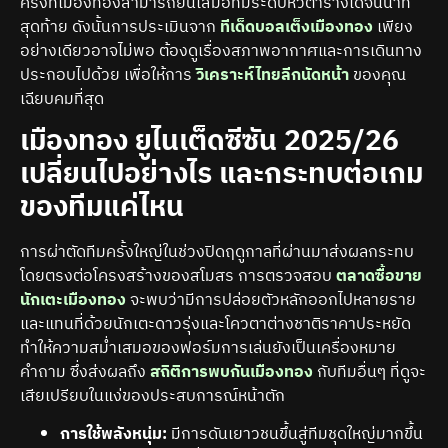
ครั้งที่เมืองทองสามารถยันเสมอทีมระดับหัวตารางได้จนนาที
สุดท้าย ดังนั้นการประเมินจาก
ทีเด็ดบอลเต็งเมืองทอง
เพียง
อย่างเดียวอาจไม่พอ ต้องดูเรื่องสภาพอากาศและการเดินทาง
ประกอบไปด้วย เพื่อให้การ
วิเคราะห์ไทยลีกนัดหน้า
ของคุณ
เฉียบคมที่สุด
เมืองทอง ยูไนเต็ดซีซัน 2025/26
เปลี่ยนไปอย่างไร และกระทบต่อเกม
ของทีมแค่ไหน
การผ่าตัดทีมครั้งใหญ่ในช่วงปิดฤดูกาลที่ผ่านมาส่งผลกระทบ
โดยตรงต่อโครงสร้างของสโมสร การตรวจสอบ
ตลาดซื้อขาย
นักเตะเมืองทอง
จะพบว่ามีการปล่อยตัวหลักออกไปหลายราย
และแทนที่ด้วยนักเตะดาวรุ่งและโควตาต่างชาติราคาประหยัด
ทำให้ความสม่ำเสมอของฟอร์มการเล่นยังเป็นเครื่องหมาย
คำถาม ซึ่งส่งผลถึง
สถิติการพบกันเมืองทอง
กับทีมอื่นๆ ที่ดูจะ
เสียเปรียบในแง่ของประสบการณ์หน้าตัก
การใช้พลังหนุ่ม:
มีการดันเยาวชนขึ้นสู่ทีมชุดใหญ่มากขึ้น