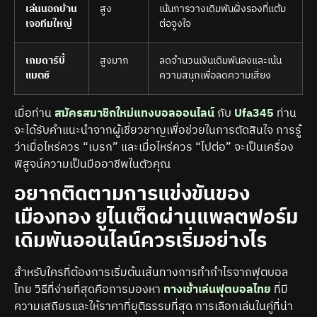
เล่นนอกบ้าน
สูง
เน้นการวางเดิมพันฝั่งรองที่แต้ม
เจอทีมใหญ่
ต่อจูงใจ
เกมดาร์บี้
สูงมาก
ลดจำนวนเงินเดิมพันลงและเน้น
แมตช์
ความสนุกเพื่อลดความเสี่ยง
เมื่อท่าน
สมัครสมาชิกใหม่แทงบอลออนไลน์
กับ
Ufa345
ท่าน
จะได้รับคำแนะนำจากผู้เชี่ยวชาญเพื่อช่วยในการตัดสินใจ การรู้
ว่าเมื่อไหร่ควร “เบรก” และเมื่อไหร่ควร “ไปต่อ” จะเป็นเครื่อง
พิสูจน์ความเป็นมืออาชีพในตัวคุณ
อยากติดตามการแข่งขันของ
เมืองทอง ยูไนเต็ดผ่านแพลตฟอร์ม
เดิมพันออนไลน์ควรเริ่มอย่างไร
สำหรับใครที่ต้องการเริ่มต้นเส้นทางการทำกำไรจากฟุตบอล
ไทย วิธีที่ง่ายที่สุดคือการมองหา
ทางเข้าเล่นฟุตบอลไทย
ที่มี
ความเสถียรและให้ราคาที่ยุติธรรมที่สุด การเลือกเล่นในคู่ที่น่า