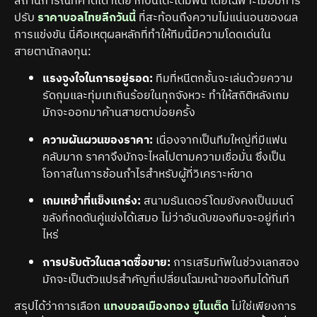
สถานการณ์ที่คาดเดาได้ยากบนโต๊ะเดิมพัน โดยเฉพาะเมื่อมีการ
ปรับ
ราคาบอลไทยลีกวันนี้
ที่สะท้อนถึงความไม่แน่นอนของผล
การแข่งขัน นี่คือเหตุผลหลักที่ทำให้ทีมนี้มีความโดดเด่นใน
สายตานักลงทุน:
แรงจูงใจในการอยู่รอด:
ทีมที่หนีตกชั้นจะเล่นด้วยความ
รัดกุมและทุ่มเทเกินร้อยในทุกจังหวะ ทำให้สถิติหลังเกม
มักจะออกมาค้านสายตาบ่อยครั้ง
ความผันผวนของราคา:
เนื่องจากเป็นทีมใหญ่ที่มีแฟน
คลับมาก ราคาจึงมักจะไหลไปตามความเชื่อมั่น ซึ่งเป็น
โอกาสในการช้อนกำไรสำหรับผู้ที่วิเคราะห์ขาด
เกมเหย้าที่แข็งแกร่ง:
สนามธันเดอร์โดมยังคงเป็นมนต์
ขลังที่กดดันคู่แข่งได้เสมอ ไม่ว่าอันดับของทีมจะอยู่ที่เท่า
ไหร่
การปรับตัวในตลาดซื้อขาย:
การเสริมทัพในช่วงเลกสอง
มักจะเป็นตัวแปรสำคัญที่เปลี่ยนโฉมหน้าของทีมได้ทันที
สรุปได้ว่าการเลือก
แทงบอลเมืองทอง ยูไนเต็ด
ไม่ใช่เพียงการ