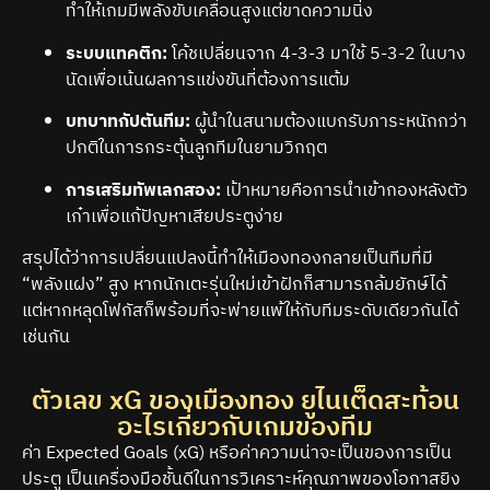
ทำให้เกมมีพลังขับเคลื่อนสูงแต่ขาดความนิ่ง
ระบบแทคติก:
โค้ชเปลี่ยนจาก 4-3-3 มาใช้ 5-3-2 ในบาง
นัดเพื่อเน้นผลการแข่งขันที่ต้องการแต้ม
บทบาทกัปตันทีม:
ผู้นำในสนามต้องแบกรับภาระหนักกว่า
ปกติในการกระตุ้นลูกทีมในยามวิกฤต
การเสริมทัพเลกสอง:
เป้าหมายคือการนำเข้ากองหลังตัว
เก๋าเพื่อแก้ปัญหาเสียประตูง่าย
สรุปได้ว่าการเปลี่ยนแปลงนี้ทำให้เมืองทองกลายเป็นทีมที่มี
“พลังแฝง” สูง หากนักเตะรุ่นใหม่เข้าฝักก็สามารถล้มยักษ์ได้
แต่หากหลุดโฟกัสก็พร้อมที่จะพ่ายแพ้ให้กับทีมระดับเดียวกันได้
เช่นกัน
ตัวเลข xG ของเมืองทอง ยูไนเต็ดสะท้อน
อะไรเกี่ยวกับเกมของทีม
ค่า Expected Goals (xG) หรือค่าความน่าจะเป็นของการเป็น
ประตู เป็นเครื่องมือชั้นดีในการวิเคราะห์คุณภาพของโอกาสยิง