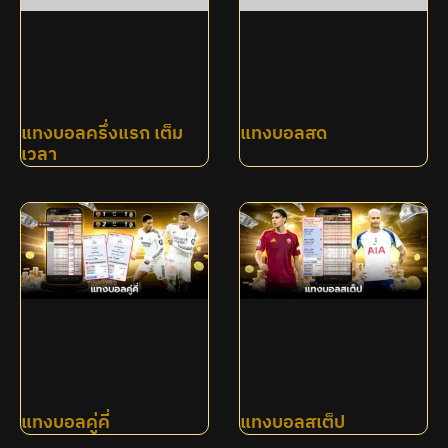
แทงบอลครึ่งแรก เต็ม
แทงบอลสด
เวลา
แทงบอลคู่คี่
แทงบอลสเต็ป