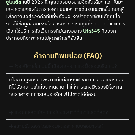
ยูไนเต็ด
ในปี 2026 นี้ คุณต้องมองข้ามชื่อชั้นเดิมๆ และหันมา
มองความจริงในตารางคะแนนและการดิ้นรนหนีตกชั้น ทีมที่สู้
เพื่อความอยู่รอดคือทีมที่พร้อมจะหักปากกาเซียนได้ทุกเมื่อ
การใช้ข้อมูลสถิติเชิงลึก การบริหารเงินทุนที่รอบคอบ และการ
เลือกใช้บริการกับเว็บตรงที่มั่นคงอย่าง
Ufa345
คือองค์
ประกอบที่จะพาคุณไปสู่ผลกำไรที่ยั่งยืน
คำถามที่พบบ่อย (FAQ)
ช่วงหนีตกชั้นแบบนี้ เมืองทองน่าแทงฝั่งรองจริงไหม?
มีโอกาสสูงครับ เพราะแต้มต่อมักจะไหลมาทางฝั่งเมืองทอง
ที่ได้รับความเห็นใจจากตลาด ทำให้การแทงฝั่งรองมีโอกาส
กินราคาจากการเสมอหรือแพ้ไม่ขาดได้ดีครับ
แทงบอลสดเมืองทองในช่วงนาทีที่เท่าไหร่ดีที่สุด?
สนามธันเดอร์โดมส่งผลต่อราคาบอลอย่างไร?