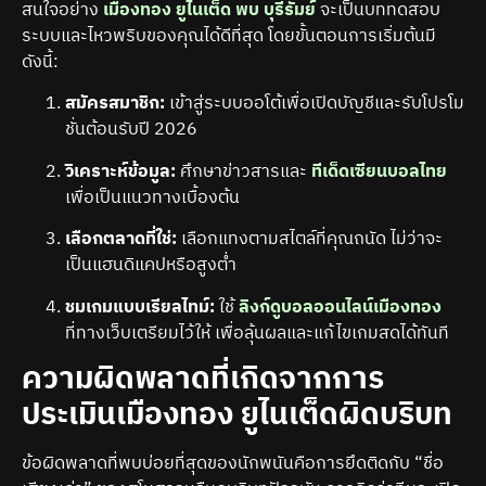
สนใจอย่าง
เมืองทอง ยูไนเต็ด พบ บุรีรัมย์
จะเป็นบททดสอบ
ระบบและไหวพริบของคุณได้ดีที่สุด โดยขั้นตอนการเริ่มต้นมี
ดังนี้:
สมัครสมาชิก:
เข้าสู่ระบบออโต้เพื่อเปิดบัญชีและรับโปรโม
ชั่นต้อนรับปี 2026
วิเคราะห์ข้อมูล:
ศึกษาข่าวสารและ
ทีเด็ดเซียนบอลไทย
เพื่อเป็นแนวทางเบื้องต้น
เลือกตลาดที่ใช่:
เลือกแทงตามสไตล์ที่คุณถนัด ไม่ว่าจะ
เป็นแฮนดิแคปหรือสูงต่ำ
ชมเกมแบบเรียลไทม์:
ใช้
ลิงก์ดูบอลออนไลน์เมืองทอง
ที่ทางเว็บเตรียมไว้ให้ เพื่อลุ้นผลและแก้ไขเกมสดได้ทันที
ความผิดพลาดที่เกิดจากการ
ประเมินเมืองทอง ยูไนเต็ดผิดบริบท
ข้อผิดพลาดที่พบบ่อยที่สุดของนักพนันคือการยึดติดกับ “ชื่อ