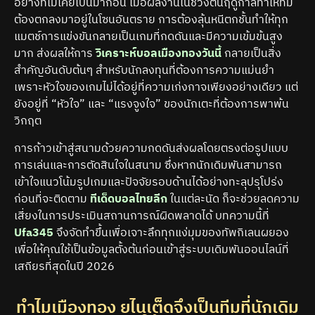
อย่างที่ไม่เคยเป็นมาก่อน เมื่อผลงานในช่วงต้นฤดูกาลทำให้ทีม
ต้องตกลงมาอยู่ในโซนอันตราย การต้องลุ้นหนีตกชั้นทำให้ทุก
แมตช์การแข่งขันกลายเป็นเกมที่กดดันและมีความเข้มข้นสูง
มาก ส่งผลให้การ
วิเคราะห์บอลเมืองทองวันนี้
กลายเป็นสิ่ง
สำคัญอันดับต้นๆ สำหรับนักลงทุนที่ต้องการความแม่นยำ
เพราะหัวใจของเกมไม่ได้อยู่ที่ความเก่งกาจเพียงอย่างเดียว แต่
ยังอยู่ที่ “หัวใจ” และ “แรงจูงใจ” ของนักเตะที่ต้องการพาพ้น
วิกฤต
การก้าวเข้าสู่สนามด้วยความกดดันส่งผลโดยตรงต่อรูปแบบ
การเล่นและการตัดสินใจในสนาม ซึ่งหากนักเดิมพันสามารถ
เข้าใจแนวโน้มรูปเกมและปัจจัยรอบด้านได้อย่างทะลุปรุโปร่ง
ก่อนที่จะติดตาม
ทีเด็ดบอลไทยลีก
ในแต่ละนัด ก็จะช่วยลดความ
เสี่ยงในการประเมินสถานการณ์ผิดพลาดได้ บทความนี้ที่
Ufa345
จึงจัดทำขึ้นเพื่อเจาะลึกทุกแง่มุมของทัพกิเลนผยอง
เพื่อให้คุณใช้เป็นข้อมูลตั้งต้นก่อนเข้าสู่ระบบเดิมพันออนไลน์ที่
เสถียรที่สุดในปี 2026
ทำไมเมืองทอง ยูไนเต็ดจึงเป็นทีมที่นักเดิม