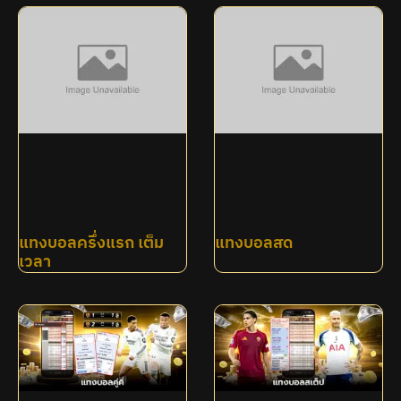
แทงบอลครึ่งแรก เต็ม
แทงบอลสด
เวลา