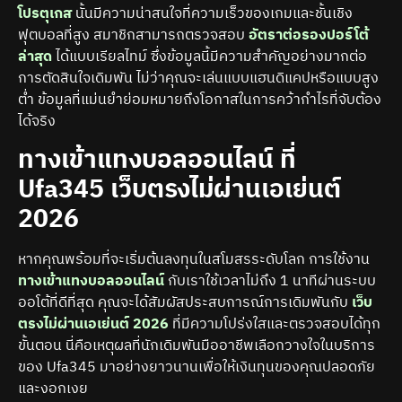
โปรตุเกส
นั้นมีความน่าสนใจที่ความเร็วของเกมและชั้นเชิง
ฟุตบอลที่สูง สมาชิกสามารถตรวจสอบ
อัตราต่อรองปอร์โต้
ล่าสุด
ได้แบบเรียลไทม์ ซึ่งข้อมูลนี้มีความสำคัญอย่างมากต่อ
การตัดสินใจเดิมพัน ไม่ว่าคุณจะเล่นแบบแฮนดิแคปหรือแบบสูง
ต่ำ ข้อมูลที่แม่นยำย่อมหมายถึงโอกาสในการคว้ากำไรที่จับต้อง
ได้จริง
ทางเข้าแทงบอลออนไลน์ ที่
Ufa345 เว็บตรงไม่ผ่านเอเย่นต์
2026
หากคุณพร้อมที่จะเริ่มต้นลงทุนในสโมสรระดับโลก การใช้งาน
ทางเข้าแทงบอลออนไลน์
กับเราใช้เวลาไม่ถึง 1 นาทีผ่านระบบ
ออโต้ที่ดีที่สุด คุณจะได้สัมผัสประสบการณ์การเดิมพันกับ
เว็บ
ตรงไม่ผ่านเอเย่นต์ 2026
ที่มีความโปร่งใสและตรวจสอบได้ทุก
ขั้นตอน นี่คือเหตุผลที่นักเดิมพันมืออาชีพเลือกวางใจในบริการ
ของ Ufa345 มาอย่างยาวนานเพื่อให้เงินทุนของคุณปลอดภัย
และงอกเงย