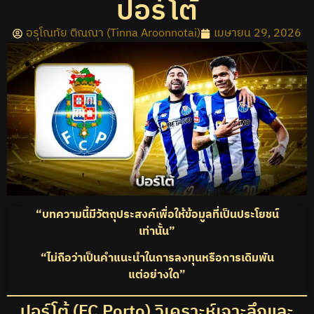
ปอร์โต้
อรุโณทัย ติณณา (Tinna Aroonnotai)
เมษายน 29, 2026
“บทความนี้มีวัตถุประสงค์เพื่อให้ข้อมูลที่เป็นประโยชน์
เท่านั้น”
“ไม่ถือว่าเป็นคำแนะนำในการลงทุนหรือการเดิมพัน
แต่อย่างใด”
ปอร์โต้ (FC Porto) วิเคราะห์เจาะลึกและ