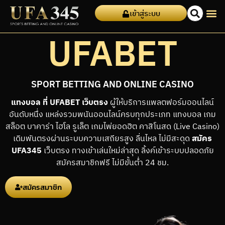
เข้าสู่ระบบ
หน้าแรก
UFABET
SPORT BETTING AND ONLINE CASINO
แทงบอล ที่ UFABET เว็บตรง
ผู้ให้บริการแพลตฟอร์มออนไลน์
อันดับหนึ่ง แหล่งรวมพนันออนไลน์ครบทุกประเภท แทงบอล เกม
สล็อต บาคาร่า ไฮโล รูเล็ต เกมไพ่ยอดฮิต คาสิโนสด (Live Casino)
เดิมพันตรงผ่านระบบความเสถียรสูง ลื่นไหล ไม่มีสะดุด
สมัคร
UFA345
เว็บตรง ทางเข้าเล่นใหม่ล่าสุด ลิ้งค์เข้าระบบปลอดภัย
สมัครสมาชิกฟรี ไม่มีขั้นต่ำ 24 ชม.
สมัครสมาชิก